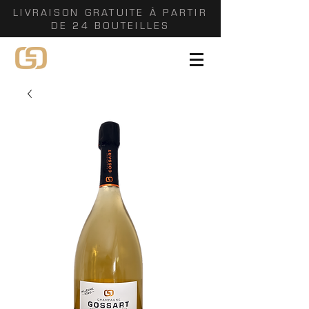
LIVRAISON GRATUITE À PARTIR
DE 24 BOUTEILLES