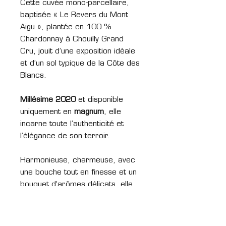
Cette cuvée mono-parcellaire,
baptisée « Le Revers du Mont
Aigu », plantée en 100 %
Chardonnay à Chouilly Grand
Cru, jouit d’une exposition idéale
et d’un sol typique de la Côte des
Blancs.
Millésime 2020
et disponible
uniquement en
magnum
, elle
incarne toute l’authenticité et
l’élégance de son terroir.
Harmonieuse, charmeuse, avec
une bouche tout en finesse et un
bouquet d’arômes délicats, elle
sera la complice parfaite des
grands moments de la vie.