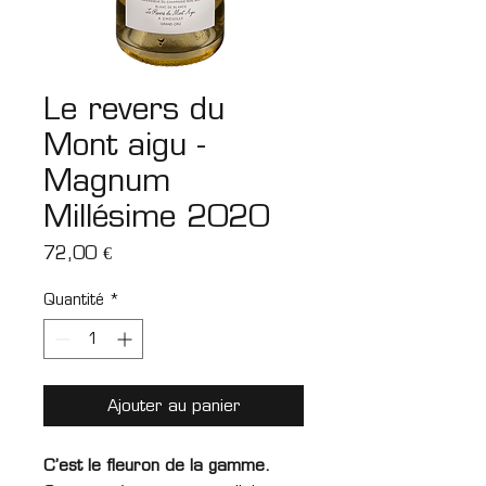
Le revers du
Mont aigu -
Magnum
Millésime 2020
Prix
72,00 €
Quantité
*
Ajouter au panier
C’est le fleuron de la gamme.