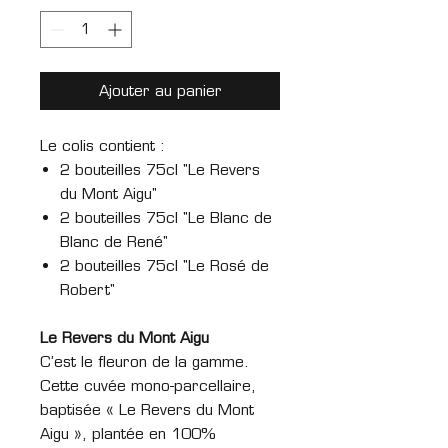
Ajouter au panier
Le colis contient :
2 bouteilles 75cl "Le Revers
du Mont Aigu"
2 bouteilles 75cl "Le Blanc de
Blanc de René"
2 bouteilles 75cl "Le Rosé de
Robert"
Le Revers du Mont Aigu
C’est le fleuron de la gamme.
Cette cuvée mono-parcellaire,
baptisée « Le Revers du Mont
Aigu », plantée en 100%